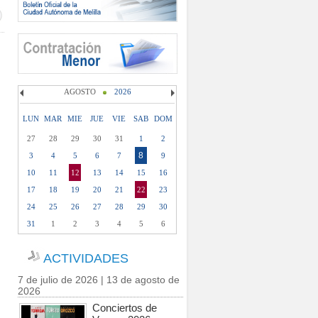
AGOSTO
2026
LUN
MAR
MIE
JUE
VIE
SAB
DOM
27
28
29
30
31
1
2
8
3
4
5
6
7
9
10
11
12
13
14
15
16
17
18
19
20
21
22
23
24
25
26
27
28
29
30
31
1
2
3
4
5
6
ACTIVIDADES
7 de julio de 2026 | 13 de agosto de
2026
Conciertos de