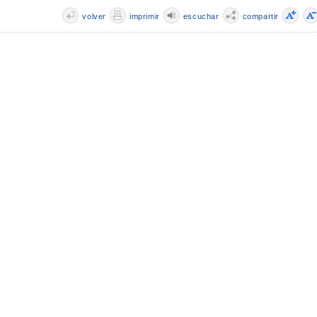
volver
imprimir
escuchar
compartir