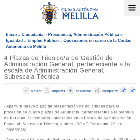
Inicio
Ciudadanía
Presidencia, Administración Pública e
Igualdad
Empleo Público
Oposiciones en curso de la Ciudad
Autónoma de Melilla
4 Plazas de Técnico/a de Gestión de
Administración General, perteneciente a la
escala de Administración General,
Subescala Técnica
volver
imprimir
escuchar
compartir
- Apertura nuevo plazo de presentación de solicitudes para la
provisión de cuatro plazas de Arquitecto, pertenecientes a la plantilla
de Personal Funcionario, integradas en la Escala de Administración
Especial, Subescala Técnica, y otras. (BOME Extra núm. 23, de
10/06/2026).
- Acuerdo del Consejo de Gobierno, de fecha 15 de mayo de 2026, por