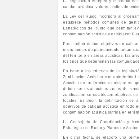
La legislación europea y española con 
calidad acústica, valores límites de emi
La Ley del Ruido incorpora al ordenami
establece métodos comunes de gesti
Estratégicos de Ruido que permitan ev
contaminación acústica y establecer Pla
Para definir dichos objetivos de calidad
instrumentos de planeamiento urbanístico
del territorio en áreas acústicas, las á
los tipos que determinen las comunidad
En base a los criterios de la legislac
Zonificación Acústica con anterioridad 
Acústica de un término municipal es ap
deben ser establecidas zonas de sensi
zonificación se establecen objetivos de
locales. Es decir, la delimitación de 
objetivos de calidad acústica en todo el
contaminación acústica sufrida en el tér
La Consejería de Coordinación y Medi
Estratégico de Ruido y Planes de Acción
En dicha fecha, se elaboró una primer