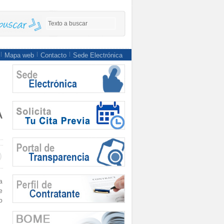
Mapa web
Contacto
Sede Electrónica
A
a
e
o