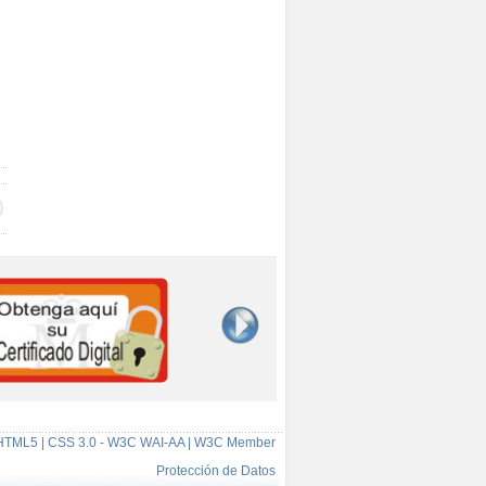
HTML5 | CSS 3.0 - W3C WAI-AA | W3C Member
Protección de Datos