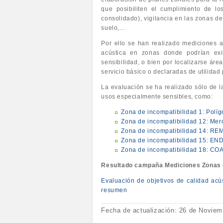
que posibiliten el cumplimiento de lo
consolidado), vigilancia en las zonas d
suelo,...
Por ello se han realizado mediciones a
acústica en zonas donde podrían exis
sensibilidad, o bien por localizarse áre
servicio básico o declaradas de utilidad 
La evaluación se ha realizado sólo de l
usos especialmente sensibles, como:
Zona de incompatibilidad 1: Pol
Zona de incompatibilidad 12: Me
Zona de incompatibilidad 14: R
Zona de incompatibilidad 15: E
Zona de incompatibilidad 18: COA
Resultado campaña Mediciones Zonas d
Evaluación de objetivos de calidad acús
resumen
Fecha de actualización: 26 de Noviem