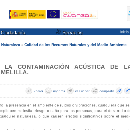
Ciudadanía
Servicios
Inicio
 Naturaleza
Calidad de los Recursos Naturales y del Medio Ambiente
 LA CONTAMINACIÓN ACÚSTICA DE L
MELILLA.
volver
imprimir
escuchar
compartir
o la presencia en el ambiente de ruidos o vibraciones, cualquiera que se
 impliquen molestia, riesgo o daño para las personas, para el desarrollo d
ualquier naturaleza, o que causen efectos significativos sobre el medi