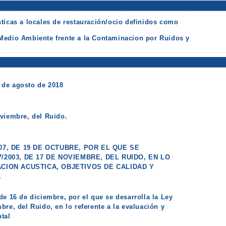
ticas a locales de restauración/ocio definidos como
Medio Ambiente frente a la Contaminacion por Ruidos y
 de agosto de 2018
oviembre, del Ruido.
07, DE 19 DE OCTUBRE, POR EL QUE SE
/2003, DE 17 DE NOVIEMBRE, DEL RUIDO, EN LO
CION ACUSTICA, OBJETIVOS DE CALIDAD Y
.
de 16 de diciembre, por el que se desarrolla la Ley
bre, del Ruido, en lo referente a la evaluación y
tal