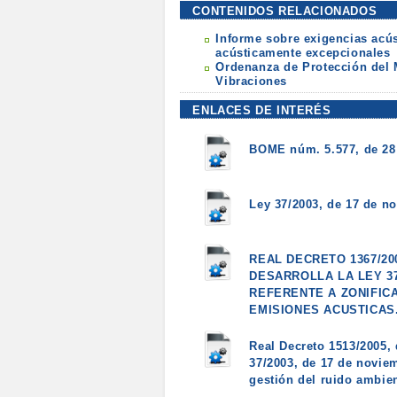
CONTENIDOS RELACIONADOS
Informe sobre exigencias acús
acústicamente excepcionales
Ordenanza de Protección del 
Vibraciones
ENLACES DE INTERÉS
BOME núm. 5.577, de 28
Ley 37/2003, de 17 de n
REAL DECRETO 1367/20
DESARROLLA LA LEY 37
REFERENTE A ZONIFICA
EMISIONES ACUSTICAS
Real Decreto 1513/2005, 
37/2003, de 17 de noviem
gestión del ruido ambien