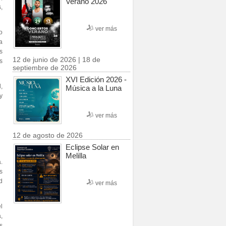
Verano 2026
,
ver más
o
a
s
12 de junio de 2026 | 18 de
s
septiembre de 2026
XVI Edición 2026 -
,
Música a la Luna
y
ver más
12 de agosto de 2026
Eclipse Solar en
Melilla
.
s
d
ver más
l
,
s