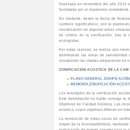
finalizada en noviembre del año 2013 e
facilitadas por el organismo competente.
No obstante, desde la fecha de finaliza
cambios significativos, con la peatonal
reordenación de algunas áreas urbanas
de criterio en la zonificación, tras l
ecologistas.
Por estas razones, se realiza una revisi
delimitando las áreas de sensibilidad
recogiendo las citadas alegaciones en 
ZONIFICACION ACUSTICA DE LA CAM
PLANO GENERAL ZONIFICACIÓN
MEMORIA ZONIFICACIÓN ACÚST
Los resultados de la zonificación acústi
Esta delimitación ha traído consigo la 
Objetivos de Calidad Acústica. Las inc
acústica, cuyos objetivos difieren en má
La resolución de estas zonas de confli
origen de la incompatibilidad, mediante
elaboración de planes zonales para la r