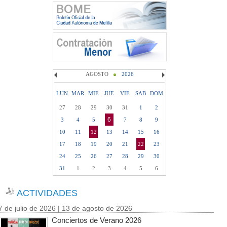
AGOSTO
2026
LUN
MAR
MIE
JUE
VIE
SAB
DOM
27
28
29
30
31
1
2
6
3
4
5
7
8
9
10
11
12
13
14
15
16
17
18
19
20
21
22
23
24
25
26
27
28
29
30
31
1
2
3
4
5
6
ACTIVIDADES
7 de julio de 2026 | 13 de agosto de 2026
Conciertos de Verano 2026