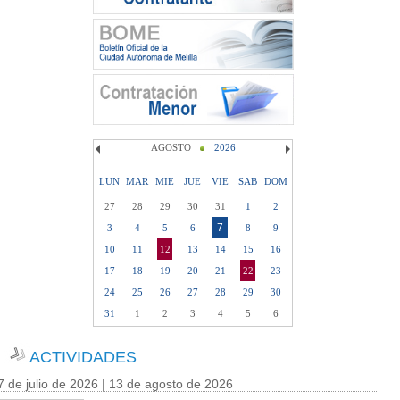
AGOSTO
2026
LUN
MAR
MIE
JUE
VIE
SAB
DOM
27
28
29
30
31
1
2
7
3
4
5
6
8
9
10
11
12
13
14
15
16
17
18
19
20
21
22
23
24
25
26
27
28
29
30
31
1
2
3
4
5
6
ACTIVIDADES
7 de julio de 2026 | 13 de agosto de 2026