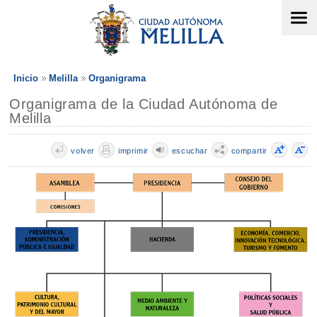
Inicio
Melilla
Organigrama
Organigrama de la Ciudad Autónoma de
Melilla
volver
imprimir
escuchar
compartir