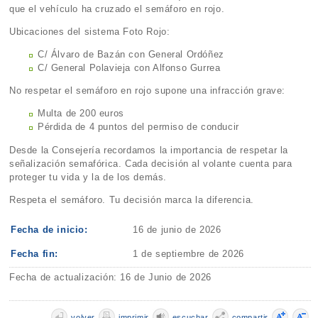
que el vehículo ha cruzado el semáforo en rojo.
Ubicaciones del sistema Foto Rojo:
C/ Álvaro de Bazán con General Ordóñez
C/ General Polavieja con Alfonso Gurrea
No respetar el semáforo en rojo supone una infracción grave:
Multa de 200 euros
Pérdida de 4 puntos del permiso de conducir
Desde la Consejería recordamos la importancia de respetar la
señalización semafórica. Cada decisión al volante cuenta para
proteger tu vida y la de los demás.
Respeta el semáforo. Tu decisión marca la diferencia.
Fecha de inicio:
16 de junio de 2026
Fecha fin:
1 de septiembre de 2026
Fecha de actualización: 16 de Junio de 2026
volver
imprimir
escuchar
compartir