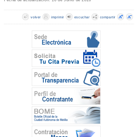
volver
imprimir
escuchar
compartir