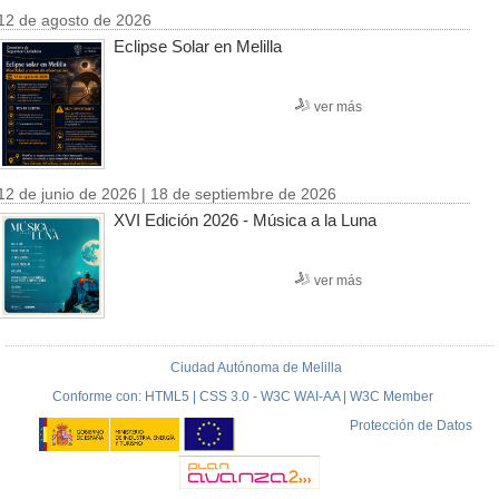
12 de agosto de 2026
Eclipse Solar en Melilla
ver más
12 de junio de 2026 | 18 de septiembre de 2026
XVI Edición 2026 - Música a la Luna
ver más
Ciudad Autónoma de Melilla
Conforme con: HTML5 | CSS 3.0 - W3C WAI-AA | W3C Member
Protección de Datos