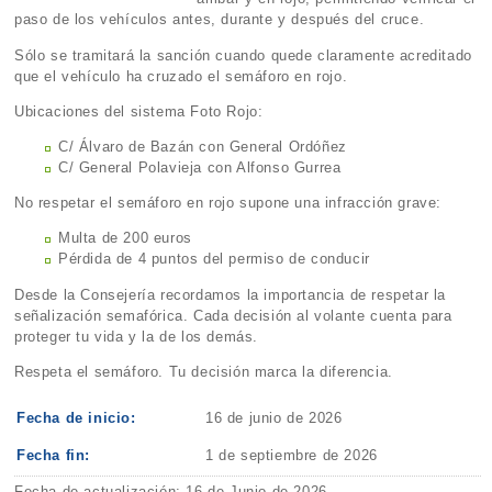
paso de los vehículos antes, durante y después del cruce.
Sólo se tramitará la sanción cuando quede claramente acreditado
que el vehículo ha cruzado el semáforo en rojo.
Ubicaciones del sistema Foto Rojo:
C/ Álvaro de Bazán con General Ordóñez
C/ General Polavieja con Alfonso Gurrea
No respetar el semáforo en rojo supone una infracción grave:
Multa de 200 euros
Pérdida de 4 puntos del permiso de conducir
Desde la Consejería recordamos la importancia de respetar la
señalización semafórica. Cada decisión al volante cuenta para
proteger tu vida y la de los demás.
Respeta el semáforo. Tu decisión marca la diferencia.
Fecha de inicio:
16 de junio de 2026
Fecha fin:
1 de septiembre de 2026
Fecha de actualización: 16 de Junio de 2026