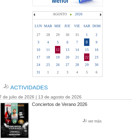
AGOSTO
2026
LUN
MAR
MIE
JUE
VIE
SAB
DOM
27
28
29
30
31
1
2
8
3
4
5
6
7
9
10
11
12
13
14
15
16
17
18
19
20
21
22
23
24
25
26
27
28
29
30
31
1
2
3
4
5
6
ACTIVIDADES
7 de julio de 2026 | 13 de agosto de 2026
Conciertos de Verano 2026
ver más