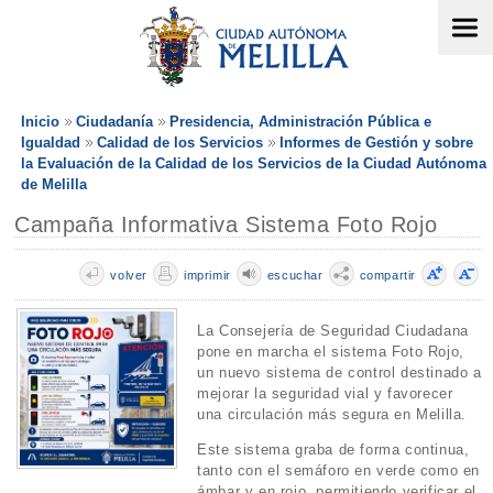
Inicio
Ciudadanía
Presidencia, Administración Pública e
Igualdad
Calidad de los Servicios
Informes de Gestión y sobre
la Evaluación de la Calidad de los Servicios de la Ciudad Autónoma
de Melilla
Campaña Informativa Sistema Foto Rojo
volver
imprimir
escuchar
compartir
La Consejería de Seguridad Ciudadana
pone en marcha el sistema Foto Rojo,
un nuevo sistema de control destinado a
mejorar la seguridad vial y favorecer
una circulación más segura en Melilla.
Este sistema graba de forma continua,
tanto con el semáforo en verde como en
ámbar y en rojo, permitiendo verificar el