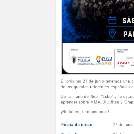
El próximo 27 de junio tenemos una ci
de los grandes referentes españoles e
De la mano de Nebil “Lobo” y la escue
aprender sobre MMA, Jiu Jitsu y Grapp
¡No faltes, te esperamos!
Fecha de inicio:
27 de juni