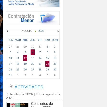
AGOSTO
2026
LUN
MAR
MIE
JUE
VIE
SAB
DOM
27
28
29
30
31
1
2
6
3
4
5
7
8
9
10
11
12
13
14
15
16
17
18
19
20
21
22
23
24
25
26
27
28
29
30
31
1
2
3
4
5
6
ACTIVIDADES
7 de julio de 2026 | 13 de agosto de
2026
Conciertos de