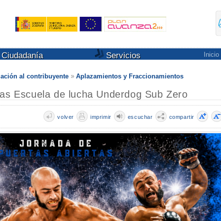
Ciudadanía
Servicios
Inicio
ación al contribuyente
Aplazamientos y Fraccionamientos
tas Escuela de lucha Underdog Sub Zero
volver
imprimir
escuchar
compartir