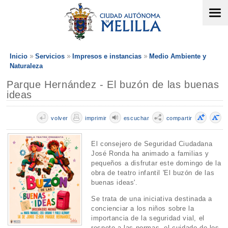
Inicio
Servicios
Impresos e instancias
Medio Ambiente y
Naturaleza
Parque Hernández - El buzón de las buenas
ideas
volver
imprimir
escuchar
compartir
El consejero de Seguridad Ciudadana
José Ronda ha animado a familias y
pequeños a disfrutar este domingo de la
obra de teatro infantil 'El buzón de las
buenas ideas'.
Se trata de una iniciativa destinada a
concienciar a los niños sobre la
importancia de la seguridad vial, el
respeto a las normas, el cuidado de los