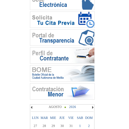
AGOSTO
2026
LUN
MAR
MIE
JUE
VIE
SAB
DOM
27
28
29
30
31
1
2