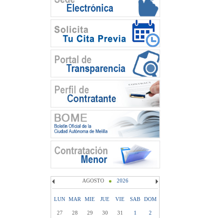
AGOSTO
2026
LUN
MAR
MIE
JUE
VIE
SAB
DOM
27
28
29
30
31
1
2