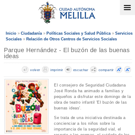
Inicio
Ciudadanía
Políticas Sociales y Salud Pública
Servicios
Sociales
Relación de Otros Centros de Servicios Sociales
Parque Hernández - El buzón de las buenas
ideas
volver
imprimir
escuchar
compartir
El consejero de Seguridad Ciudadana
José Ronda ha animado a familias y
pequeños a disfrutar este domingo de la
obra de teatro infantil 'El buzón de las
buenas ideas'.
Se trata de una iniciativa destinada a
concienciar a los niños sobre la
importancia de la seguridad vial, el
respeto a las normas, el cuidado de los