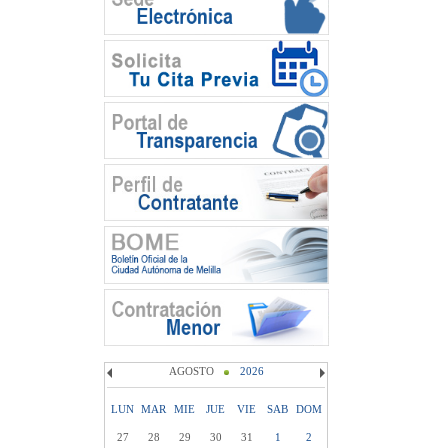
AGOSTO
2026
LUN
MAR
MIE
JUE
VIE
SAB
DOM
27
28
29
30
31
1
2