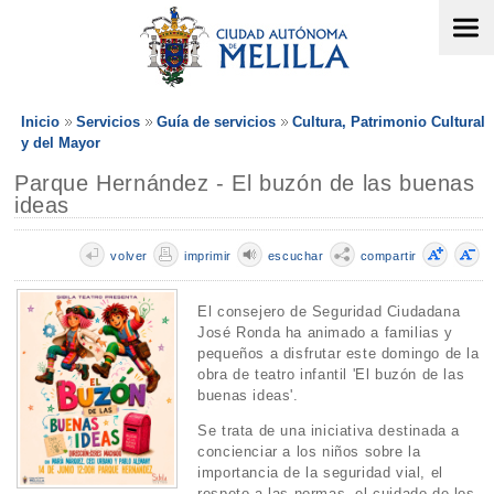
Inicio
Servicios
Guía de servicios
Cultura, Patrimonio Cultural
y del Mayor
Parque Hernández - El buzón de las buenas
ideas
volver
imprimir
escuchar
compartir
El consejero de Seguridad Ciudadana
José Ronda ha animado a familias y
pequeños a disfrutar este domingo de la
obra de teatro infantil 'El buzón de las
buenas ideas'.
Se trata de una iniciativa destinada a
concienciar a los niños sobre la
importancia de la seguridad vial, el
respeto a las normas, el cuidado de los