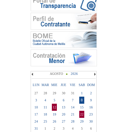
AGOSTO
2026
LUN
MAR
MIE
JUE
VIE
SAB
DOM
27
28
29
30
31
1
2
8
3
4
5
6
7
9
10
11
12
13
14
15
16
17
18
19
20
21
22
23
24
25
26
27
28
29
30
31
1
2
3
4
5
6