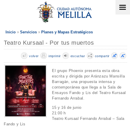
Inicio
Servicios
Planes y Mapas Estratégicos
Teatro Kursaal - Por tus muertos
volver
imprimir
escuchar
compartir
El grupo Phoenix presenta esta obra
escrita y dirigida por Aránzazu Mansilla
Barragán, una propuesta intensa y
contemporánea que llega a la Sala de
Ensayos Fando y Lis del Teatro Kursaal
Fernando Arrabal.
15 y 16 de junio
21:00 h
Teatro Kursaal Fernando Arrabal – Sala
Fando y Lis