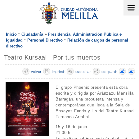
Inicio
Ciudadanía
Presidencia, Administración Pública e
Igualdad
Personal Directivo
Relación de cargos de personal
directivo
Teatro Kursaal - Por tus muertos
volver
imprimir
escuchar
compartir
El grupo Phoenix presenta esta obra
escrita y dirigida por Aránzazu Mansilla
Barragán, una propuesta intensa y
contemporánea que llega a la Sala de
Ensayos Fando y Lis del Teatro Kursaal
Fernando Arrabal.
15 y 16 de junio
21:00 h
Teatro Kursaal Fernando Arrabal – Sala