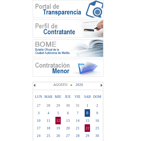
AGOSTO
2026
LUN
MAR
MIE
JUE
VIE
SAB
DOM
27
28
29
30
31
1
2
8
3
4
5
6
7
9
10
11
12
13
14
15
16
17
18
19
20
21
22
23
24
25
26
27
28
29
30