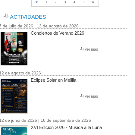
31
1
2
3
4
5
6
ACTIVIDADES
7 de julio de 2026 | 13 de agosto de 2026
Conciertos de Verano 2026
ver más
12 de agosto de 2026
Eclipse Solar en Melilla
ver más
12 de junio de 2026 | 18 de septiembre de 2026
XVI Edición 2026 - Música a la Luna