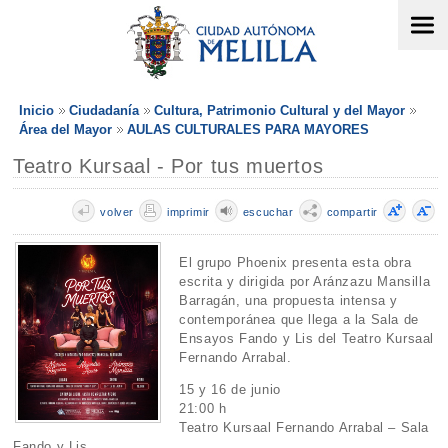
Inicio
Ciudadanía
Cultura, Patrimonio Cultural y del Mayor
Área del Mayor
AULAS CULTURALES PARA MAYORES
Teatro Kursaal - Por tus muertos
volver
imprimir
escuchar
compartir
El grupo Phoenix presenta esta obra
escrita y dirigida por Aránzazu Mansilla
Barragán, una propuesta intensa y
contemporánea que llega a la Sala de
Ensayos Fando y Lis del Teatro Kursaal
Fernando Arrabal.
15 y 16 de junio
21:00 h
Teatro Kursaal Fernando Arrabal – Sala
Fando y Lis