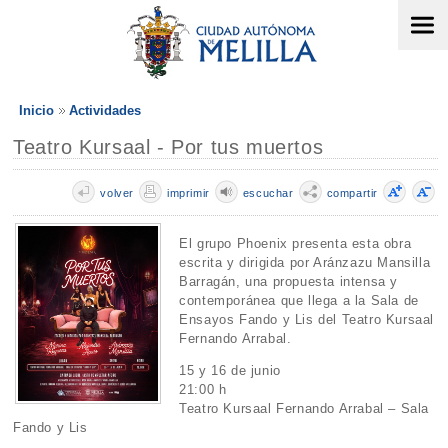
Inicio
Actividades
Teatro Kursaal - Por tus muertos
volver
imprimir
escuchar
compartir
El grupo Phoenix presenta esta obra
escrita y dirigida por Aránzazu Mansilla
Barragán, una propuesta intensa y
contemporánea que llega a la Sala de
Ensayos Fando y Lis del Teatro Kursaal
Fernando Arrabal.
15 y 16 de junio
21:00 h
Teatro Kursaal Fernando Arrabal – Sala
Fando y Lis