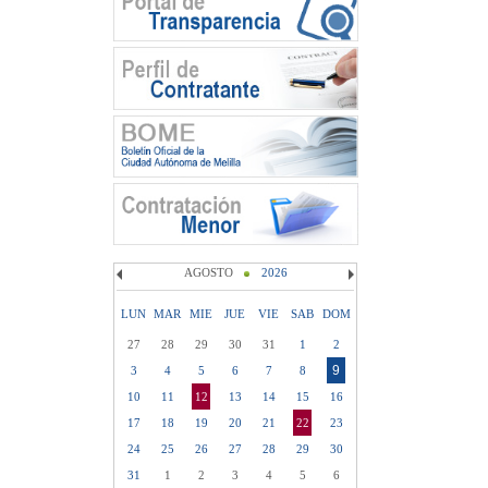
AGOSTO
2026
LUN
MAR
MIE
JUE
VIE
SAB
DOM
27
28
29
30
31
1
2
9
3
4
5
6
7
8
10
11
12
13
14
15
16
17
18
19
20
21
22
23
24
25
26
27
28
29
30
31
1
2
3
4
5
6