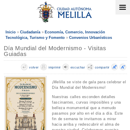
Inicio
Ciudadanía
Economía, Comercio, Innovación
Tecnológica, Turismo y Fomento
Convenios Urbanísticos
Día Mundial del Modernismo - Visitas
Guiadas
volver
imprimir
escuchar
compartir
¡Melilla se viste de gala para celebrar el
Día Mundial del Modernismo!
Nuestras calles esconden detalles
fascinantes, curvas imposibles y una
belleza monumental que a menudo
pasamos por alto en el día a día. Este
fin de semana te invitamos a mirar
hacia arriba y redescubrir el alma de
nuestra ciudad. Celebramos nuestra