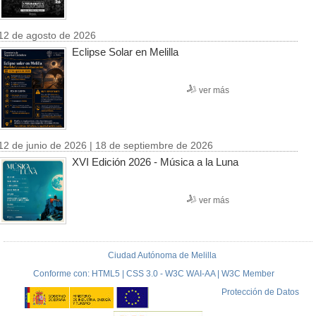
12 de agosto de 2026
Eclipse Solar en Melilla
ver más
12 de junio de 2026 | 18 de septiembre de 2026
XVI Edición 2026 - Música a la Luna
ver más
Ciudad Autónoma de Melilla
Conforme con: HTML5 | CSS 3.0 - W3C WAI-AA | W3C Member
Protección de Datos