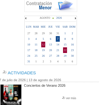
AGOSTO
2026
LUN
MAR
MIE
JUE
VIE
SAB
DOM
27
28
29
30
31
1
2
7
3
4
5
6
8
9
10
11
12
13
14
15
16
17
18
19
20
21
22
23
24
25
26
27
28
29
30
31
1
2
3
4
5
6
ACTIVIDADES
7 de julio de 2026 | 13 de agosto de 2026
Conciertos de Verano 2026
ver más