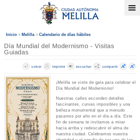
Inicio
Melilla
Calendario de días hábiles
Día Mundial del Modernismo - Visitas
Guiadas
volver
imprimir
escuchar
compartir
¡Melilla se viste de gala para celebrar el
Día Mundial del Modernismo!
Nuestras calles esconden detalles
fascinantes, curvas imposibles y una
belleza monumental que a menudo
pasamos por alto en el día a día. Este
fin de semana te invitamos a mirar
hacia arriba y redescubrir el alma de
nuestra ciudad. Celebramos nuestra
identidad y el orgullo de ser una de las