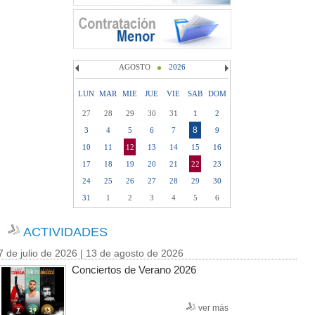
AGOSTO
2026
LUN
MAR
MIE
JUE
VIE
SAB
DOM
27
28
29
30
31
1
2
8
3
4
5
6
7
9
10
11
12
13
14
15
16
17
18
19
20
21
22
23
24
25
26
27
28
29
30
31
1
2
3
4
5
6
ACTIVIDADES
7 de julio de 2026 | 13 de agosto de 2026
Conciertos de Verano 2026
ver más