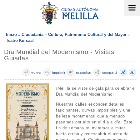
Inicio
Ciudadanía
Cultura, Patrimonio Cultural y del Mayor
Teatro Kursaal
Día Mundial del Modernismo - Visitas
Guiadas
volver
imprimir
escuchar
compartir
¡Melilla se viste de gala para celebrar el
Día Mundial del Modernismo!
Nuestras calles esconden detalles
fascinantes, curvas imposibles y una
belleza monumental que a menudo
pasamos por alto en el día a día. Este
fin de semana te invitamos a mirar
hacia arriba y redescubrir el alma de
nuestra ciudad. Celebramos nuestra