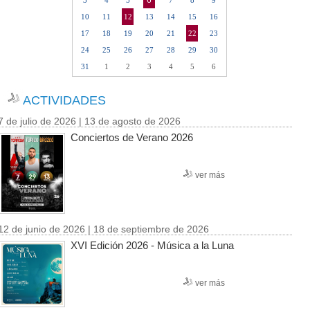
6
3
4
5
7
8
9
10
11
12
13
14
15
16
17
18
19
20
21
22
23
24
25
26
27
28
29
30
31
1
2
3
4
5
6
ACTIVIDADES
7 de julio de 2026 | 13 de agosto de 2026
Conciertos de Verano 2026
ver más
12 de junio de 2026 | 18 de septiembre de 2026
XVI Edición 2026 - Música a la Luna
ver más