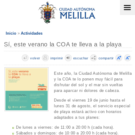
Inicio
Actividades
Sí, este verano la COA te lleva a la playa
volver
imprimir
escuchar
compartir
Este año, la Ciudad Autónoma de Melilla
y la COA te lo ponen muy fácil para
disfrutar del sol y el mar sin vueltas
para aparcar ni dolores de cabeza.
Desde el viernes 19 de junio hasta el
lunes 31 de agosto, el servicio especial
de playa estará activo con horarios
adaptados a tus planes:
De lunes a viernes: de 11:00 a 20:00 h (cada hora).
Sábados y domingos: de 10:00 a 20:00 h (cada hora).