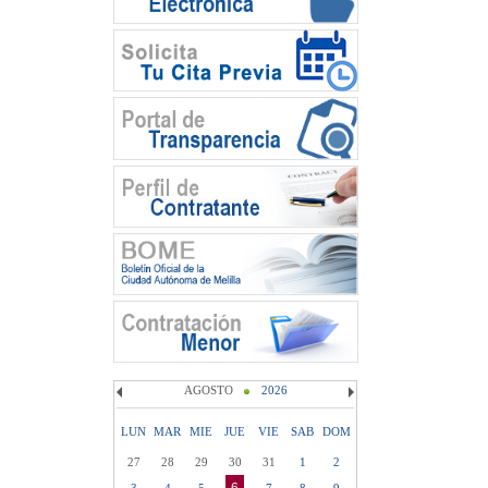
AGOSTO
2026
LUN
MAR
MIE
JUE
VIE
SAB
DOM
27
28
29
30
31
1
2