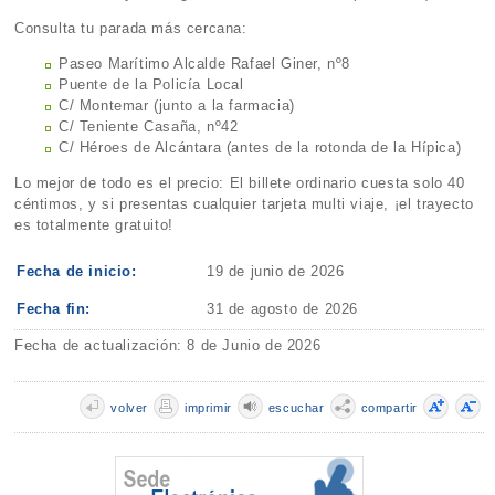
Consulta tu parada más cercana:
Paseo Marítimo Alcalde Rafael Giner, nº8
Puente de la Policía Local
C/ Montemar (junto a la farmacia)
C/ Teniente Casaña, nº42
C/ Héroes de Alcántara (antes de la rotonda de la Hípica)
Lo mejor de todo es el precio: El billete ordinario cuesta solo 40
céntimos, y si presentas cualquier tarjeta multi viaje, ¡el trayecto
es totalmente gratuito!
Fecha de inicio:
19 de junio de 2026
Fecha fin:
31 de agosto de 2026
Fecha de actualización: 8 de Junio de 2026
volver
imprimir
escuchar
compartir