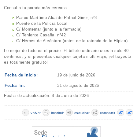
Consulta tu parada más cercana:
Paseo Marítimo Alcalde Rafael Giner, nº8
Puente de la Policía Local
C/ Montemar (junto a la farmacia)
C/ Teniente Casaña, nº42
C/ Héroes de Alcántara (antes de la rotonda de la Hípica)
Lo mejor de todo es el precio: El billete ordinario cuesta solo 40
céntimos, y si presentas cualquier tarjeta multi viaje, ¡el trayecto
es totalmente gratuito!
Fecha de inicio:
19 de junio de 2026
Fecha fin:
31 de agosto de 2026
Fecha de actualización: 8 de Junio de 2026
volver
imprimir
escuchar
compartir