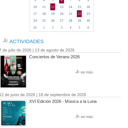
6
3
4
5
7
8
9
10
11
12
13
14
15
16
17
18
19
20
21
22
23
24
25
26
27
28
29
30
31
1
2
3
4
5
6
ACTIVIDADES
7 de julio de 2026 | 13 de agosto de 2026
Conciertos de Verano 2026
ver más
12 de junio de 2026 | 18 de septiembre de 2026
XVI Edición 2026 - Música a la Luna
ver más