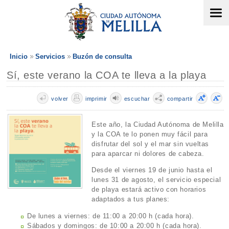
Inicio
Servicios
Buzón de consulta
Sí, este verano la COA te lleva a la playa
volver
imprimir
escuchar
compartir
Este año, la Ciudad Autónoma de Melilla
y la COA te lo ponen muy fácil para
disfrutar del sol y el mar sin vueltas
para aparcar ni dolores de cabeza.
Desde el viernes 19 de junio hasta el
lunes 31 de agosto, el servicio especial
de playa estará activo con horarios
adaptados a tus planes:
De lunes a viernes: de 11:00 a 20:00 h (cada hora).
Sábados y domingos: de 10:00 a 20:00 h (cada hora).