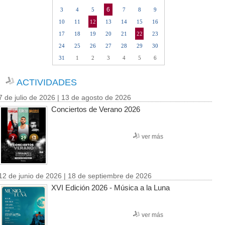
6
3
4
5
7
8
9
10
11
12
13
14
15
16
17
18
19
20
21
22
23
24
25
26
27
28
29
30
31
1
2
3
4
5
6
ACTIVIDADES
7 de julio de 2026 | 13 de agosto de 2026
Conciertos de Verano 2026
ver más
12 de junio de 2026 | 18 de septiembre de 2026
XVI Edición 2026 - Música a la Luna
ver más