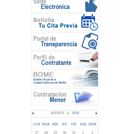
AGOSTO
2026
LUN
MAR
MIE
JUE
VIE
SAB
DOM
27
28
29
30
31
1
2