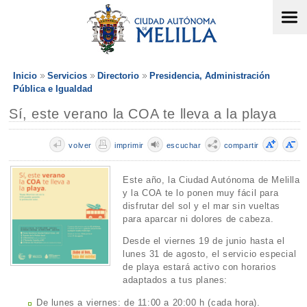
Inicio
Servicios
Directorio
Presidencia, Administración
Pública e Igualdad
Sí, este verano la COA te lleva a la playa
volver
imprimir
escuchar
compartir
Este año, la Ciudad Autónoma de Melilla
y la COA te lo ponen muy fácil para
disfrutar del sol y el mar sin vueltas
para aparcar ni dolores de cabeza.
Desde el viernes 19 de junio hasta el
lunes 31 de agosto, el servicio especial
de playa estará activo con horarios
adaptados a tus planes:
De lunes a viernes: de 11:00 a 20:00 h (cada hora).