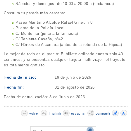
Sábados y domingos: de 10:00 a 20:00 h (cada hora).
Consulta tu parada más cercana:
Paseo Marítimo Alcalde Rafael Giner, nº8
Puente de la Policía Local
C/ Montemar (junto a la farmacia)
C/ Teniente Casaña, nº42
C/ Héroes de Alcántara (antes de la rotonda de la Hípica)
Lo mejor de todo es el precio: El billete ordinario cuesta solo 40
céntimos, y si presentas cualquier tarjeta multi viaje, ¡el trayecto
es totalmente gratuito!
Fecha de inicio:
19 de junio de 2026
Fecha fin:
31 de agosto de 2026
Fecha de actualización: 8 de Junio de 2026
volver
imprimir
escuchar
compartir