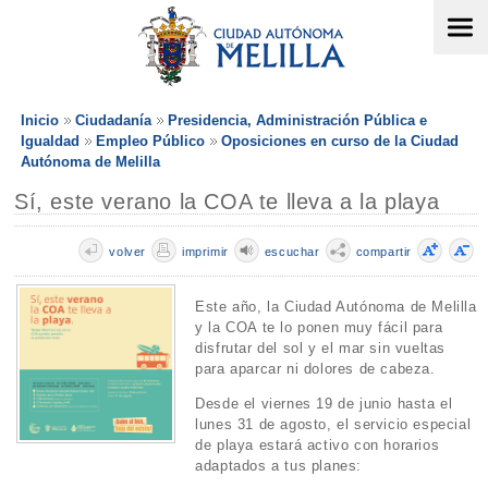
Inicio
Ciudadanía
Presidencia, Administración Pública e
Igualdad
Empleo Público
Oposiciones en curso de la Ciudad
Autónoma de Melilla
Sí, este verano la COA te lleva a la playa
volver
imprimir
escuchar
compartir
Este año, la Ciudad Autónoma de Melilla
y la COA te lo ponen muy fácil para
disfrutar del sol y el mar sin vueltas
para aparcar ni dolores de cabeza.
Desde el viernes 19 de junio hasta el
lunes 31 de agosto, el servicio especial
de playa estará activo con horarios
adaptados a tus planes: