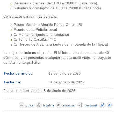
De lunes a viernes: de 11:00 a 20:00 h (cada hora).
Sábados y domingos: de 10:00 a 20:00 h (cada hora).
Consulta tu parada más cercana:
Paseo Marítimo Alcalde Rafael Giner, nº8
Puente de la Policía Local
C/ Montemar (junto a la farmacia)
C/ Teniente Casaña, nº42
C/ Héroes de Alcántara (antes de la rotonda de la Hípica)
Lo mejor de todo es el precio: El billete ordinario cuesta solo 40
céntimos, y si presentas cualquier tarjeta multi viaje, ¡el trayecto
es totalmente gratuito!
Fecha de inicio:
19 de junio de 2026
Fecha fin:
31 de agosto de 2026
Fecha de actualización: 8 de Junio de 2026
volver
imprimir
escuchar
compartir