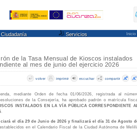
Ciudadanía
Servicios
Inicio
drón de la Tasa Mensual de Kioscos instalados
ndiente al mes de junio del ejercicio 2026
volver
imprimir
escuchar
compartir
cienda, mediante Orden de fecha 01/06/2026, registrada al númer
esoluciones de la Consejería, ha aprobado padrón o matrícula fisca
OSCOS INSTALADOS EN LA VÍA PÚBLICA CORRESPONDIENTE A
6
.
ciará el día 29 de Junio de 2026 y finalizará el día 31 de Agosto d
establecidos en el Calendario Fiscal de la Ciudad Autónoma de Melill