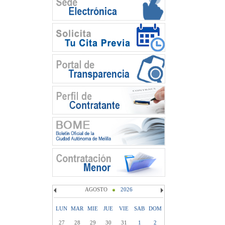
AGOSTO
2026
LUN
MAR
MIE
JUE
VIE
SAB
DOM
27
28
29
30
31
1
2