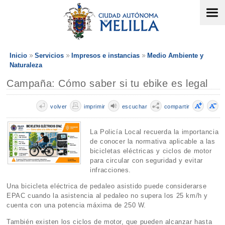
Inicio
Servicios
Impresos e instancias
Medio Ambiente y
Naturaleza
Campaña: Cómo saber si tu ebike es legal
volver
imprimir
escuchar
compartir
La Policía Local recuerda la importancia
de conocer la normativa aplicable a las
bicicletas eléctricas y ciclos de motor
para circular con seguridad y evitar
infracciones.
Una bicicleta eléctrica de pedaleo asistido puede considerarse
EPAC cuando la asistencia al pedaleo no supera los 25 km/h y
cuenta con una potencia máxima de 250 W.
También existen los ciclos de motor, que pueden alcanzar hasta