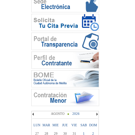
AGOSTO
2026
LUN
MAR
MIE
JUE
VIE
SAB
DOM
27
28
29
30
31
1
2