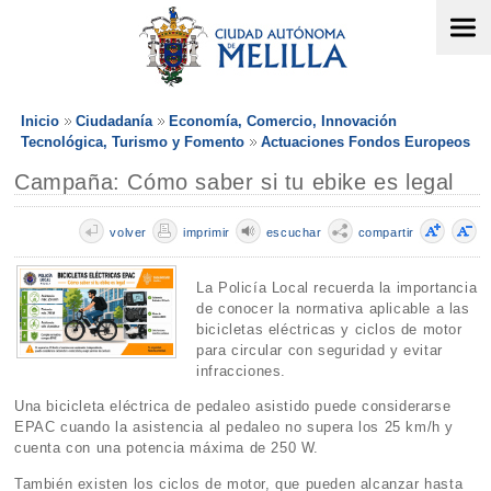
Inicio
Ciudadanía
Economía, Comercio, Innovación
Tecnológica, Turismo y Fomento
Actuaciones Fondos Europeos
Campaña: Cómo saber si tu ebike es legal
volver
imprimir
escuchar
compartir
La Policía Local recuerda la importancia
de conocer la normativa aplicable a las
bicicletas eléctricas y ciclos de motor
para circular con seguridad y evitar
infracciones.
Una bicicleta eléctrica de pedaleo asistido puede considerarse
EPAC cuando la asistencia al pedaleo no supera los 25 km/h y
cuenta con una potencia máxima de 250 W.
También existen los ciclos de motor, que pueden alcanzar hasta