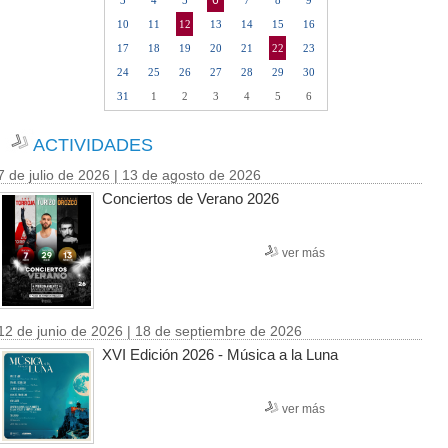
6
3
4
5
7
8
9
10
11
12
13
14
15
16
17
18
19
20
21
22
23
24
25
26
27
28
29
30
31
1
2
3
4
5
6
ACTIVIDADES
7 de julio de 2026 | 13 de agosto de 2026
Conciertos de Verano 2026
ver más
12 de junio de 2026 | 18 de septiembre de 2026
XVI Edición 2026 - Música a la Luna
ver más