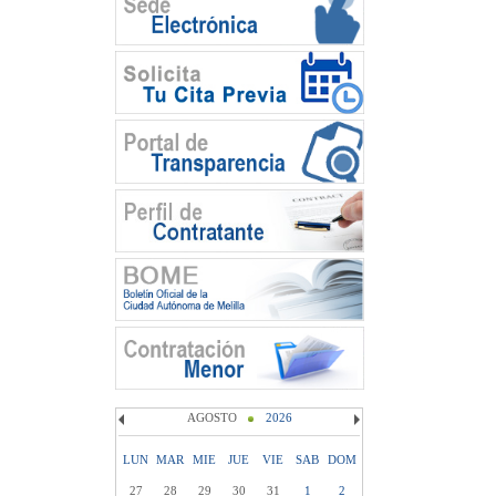
AGOSTO
2026
LUN
MAR
MIE
JUE
VIE
SAB
DOM
27
28
29
30
31
1
2