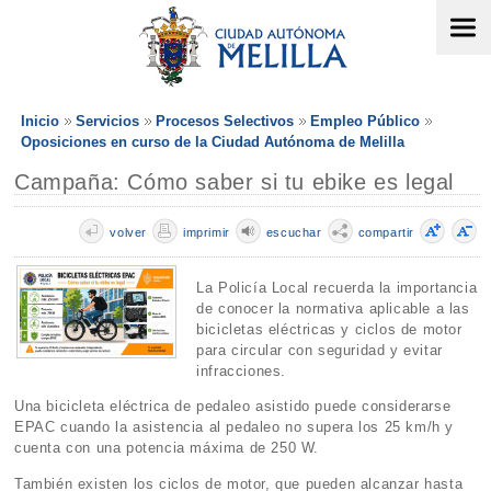
Inicio
Servicios
Procesos Selectivos
Empleo Público
Oposiciones en curso de la Ciudad Autónoma de Melilla
Campaña: Cómo saber si tu ebike es legal
volver
imprimir
escuchar
compartir
La Policía Local recuerda la importancia
de conocer la normativa aplicable a las
bicicletas eléctricas y ciclos de motor
para circular con seguridad y evitar
infracciones.
Una bicicleta eléctrica de pedaleo asistido puede considerarse
EPAC cuando la asistencia al pedaleo no supera los 25 km/h y
cuenta con una potencia máxima de 250 W.
También existen los ciclos de motor, que pueden alcanzar hasta