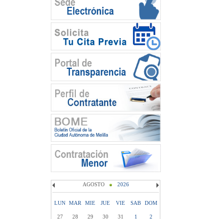
AGOSTO
2026
LUN
MAR
MIE
JUE
VIE
SAB
DOM
27
28
29
30
31
1
2