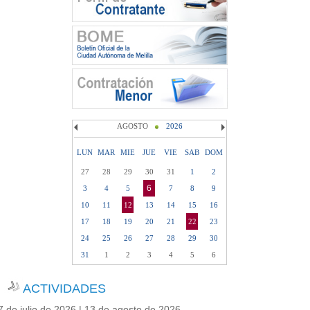
AGOSTO
2026
LUN
MAR
MIE
JUE
VIE
SAB
DOM
27
28
29
30
31
1
2
6
3
4
5
7
8
9
10
11
12
13
14
15
16
17
18
19
20
21
22
23
24
25
26
27
28
29
30
31
1
2
3
4
5
6
ACTIVIDADES
7 de julio de 2026 | 13 de agosto de 2026