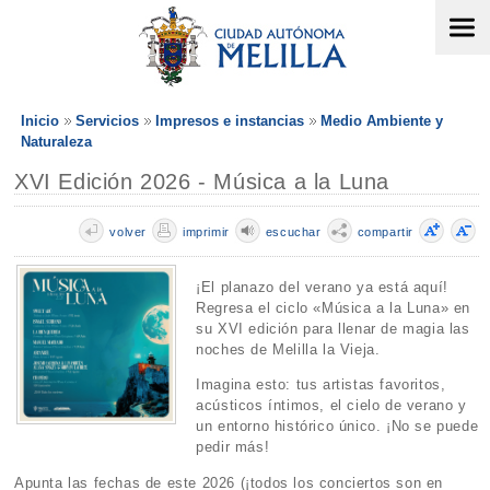
Inicio
Servicios
Impresos e instancias
Medio Ambiente y
Naturaleza
XVI Edición 2026 - Música a la Luna
volver
imprimir
escuchar
compartir
¡El planazo del verano ya está aquí!
Regresa el ciclo «Música a la Luna» en
su XVI edición para llenar de magia las
noches de Melilla la Vieja.
Imagina esto: tus artistas favoritos,
acústicos íntimos, el cielo de verano y
un entorno histórico único. ¡No se puede
pedir más!
Apunta las fechas de este 2026 (¡todos los conciertos son en