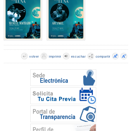
volver
imprimir
escuchar
compartir