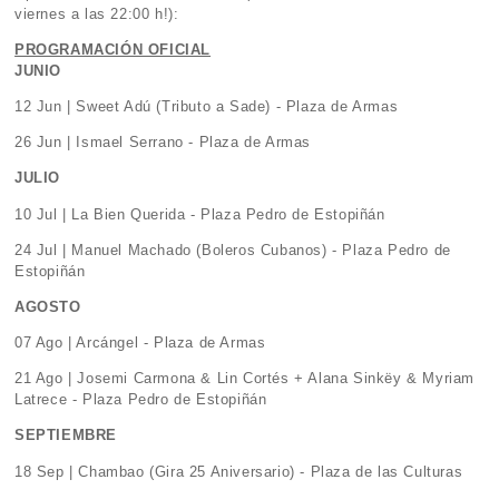
viernes a las 22:00 h!):
PROGRAMACIÓN OFICIAL
JUNIO
12 Jun | Sweet Adú (Tributo a Sade) - Plaza de Armas
26 Jun | Ismael Serrano - Plaza de Armas
JULIO
10 Jul | La Bien Querida - Plaza Pedro de Estopiñán
24 Jul | Manuel Machado (Boleros Cubanos) - Plaza Pedro de
Estopiñán
AGOSTO
07 Ago | Arcángel - Plaza de Armas
21 Ago | Josemi Carmona & Lin Cortés + Alana Sinkëy & Myriam
Latrece - Plaza Pedro de Estopiñán
SEPTIEMBRE
18 Sep | Chambao (Gira 25 Aniversario) - Plaza de las Culturas