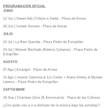
PROGRAMACIÓN OFICIAL
JUNIO
12 Jun | Sweet Adú (Tributo a Sade) - Plaza de Armas
26 Jun | Ismael Serrano - Plaza de Armas
JULIO
10 Jul | La Bien Querida - Plaza Pedro de Estopiñán
24 Jul | Manuel Machado (Boleros Cubanos) - Plaza Pedro de
Estopiñán
AGOSTO
07 Ago | Arcángel - Plaza de Armas
21 Ago | Josemi Carmona & Lin Cortés + Alana Sinkëy & Myriam
Latrece - Plaza Pedro de Estopiñán
SEPTIEMBRE
18 Sep | Chambao (Gira 25 Aniversario) - Plaza de las Culturas
¿Con quién vas a ir a disfrutar de la música bajo las estrellas?