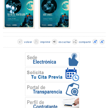
volver
imprimir
escuchar
compartir