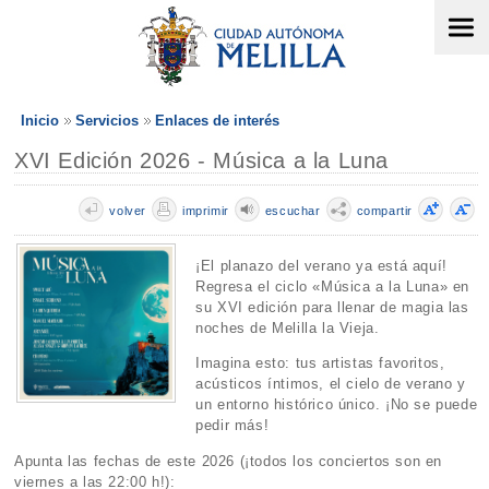
Inicio
Servicios
Enlaces de interés
XVI Edición 2026 - Música a la Luna
volver
imprimir
escuchar
compartir
¡El planazo del verano ya está aquí!
Regresa el ciclo «Música a la Luna» en
su XVI edición para llenar de magia las
noches de Melilla la Vieja.
Imagina esto: tus artistas favoritos,
acústicos íntimos, el cielo de verano y
un entorno histórico único. ¡No se puede
pedir más!
Apunta las fechas de este 2026 (¡todos los conciertos son en
viernes a las 22:00 h!):