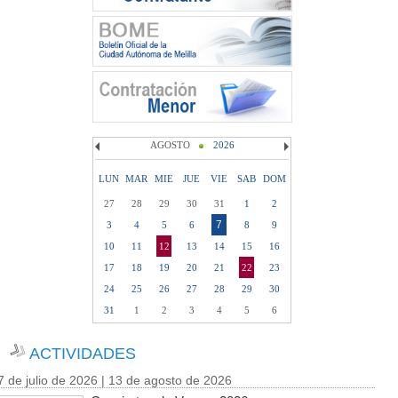
AGOSTO
2026
LUN
MAR
MIE
JUE
VIE
SAB
DOM
27
28
29
30
31
1
2
7
3
4
5
6
8
9
10
11
12
13
14
15
16
17
18
19
20
21
22
23
24
25
26
27
28
29
30
31
1
2
3
4
5
6
ACTIVIDADES
7 de julio de 2026 | 13 de agosto de 2026