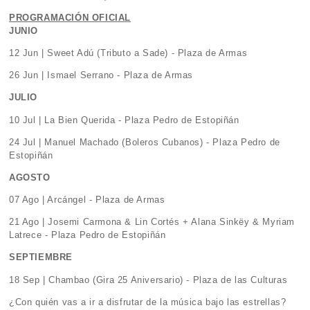
PROGRAMACIÓN OFICIAL
JUNIO
12 Jun | Sweet Adú (Tributo a Sade) - Plaza de Armas
26 Jun | Ismael Serrano - Plaza de Armas
JULIO
10 Jul | La Bien Querida - Plaza Pedro de Estopiñán
24 Jul | Manuel Machado (Boleros Cubanos) - Plaza Pedro de
Estopiñán
AGOSTO
07 Ago | Arcángel - Plaza de Armas
21 Ago | Josemi Carmona & Lin Cortés + Alana Sinkëy & Myriam
Latrece - Plaza Pedro de Estopiñán
SEPTIEMBRE
18 Sep | Chambao (Gira 25 Aniversario) - Plaza de las Culturas
¿Con quién vas a ir a disfrutar de la música bajo las estrellas?