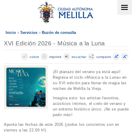
Inicio
Servicios
Buzón de consulta
XVI Edición 2026 - Música a la Luna
volver
imprimir
escuchar
compartir
¡El planazo del verano ya está aquí!
Regresa el ciclo «Música a la Luna» en
su XVI edición para llenar de magia las
noches de Melilla la Vieja.
Imagina esto: tus artistas favoritos,
acústicos íntimos, el cielo de verano y
un entorno histórico único. ¡No se puede
pedir más!
Apunta las fechas de este 2026 (¡todos los conciertos son en
viernes a las 22:00 h!):