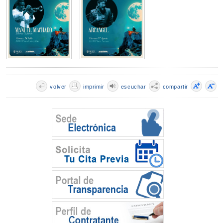
volver
imprimir
escuchar
compartir