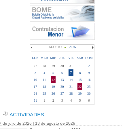
AGOSTO
2026
LUN
MAR
MIE
JUE
VIE
SAB
DOM
27
28
29
30
31
1
2
7
3
4
5
6
8
9
10
11
12
13
14
15
16
17
18
19
20
21
22
23
24
25
26
27
28
29
30
31
1
2
3
4
5
6
ACTIVIDADES
7 de julio de 2026 | 13 de agosto de 2026