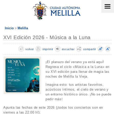
Inicio
Melilla
XVI Edición 2026 - Música a la Luna
volver
imprimir
escuchar
compartir
¡El planazo del verano ya está aquí!
Regresa el ciclo «Música a la Luna» en
su XVI edición para llenar de magia las
noches de Melilla la Vieja.
Imagina esto: tus artistas favoritos,
acústicos íntimos, el cielo de verano y
un entorno histórico único. ¡No se puede
pedir más!
Apunta las fechas de este 2026 (¡todos los conciertos son en
viernes a las 22:00 h!):