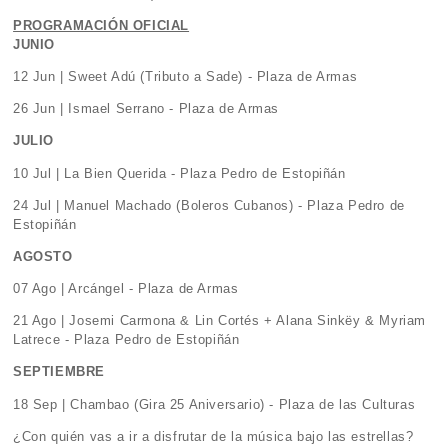
PROGRAMACIÓN OFICIAL
JUNIO
12 Jun | Sweet Adú (Tributo a Sade) - Plaza de Armas
26 Jun | Ismael Serrano - Plaza de Armas
JULIO
10 Jul | La Bien Querida - Plaza Pedro de Estopiñán
24 Jul | Manuel Machado (Boleros Cubanos) - Plaza Pedro de
Estopiñán
AGOSTO
07 Ago | Arcángel - Plaza de Armas
21 Ago | Josemi Carmona & Lin Cortés + Alana Sinkëy & Myriam
Latrece - Plaza Pedro de Estopiñán
SEPTIEMBRE
18 Sep | Chambao (Gira 25 Aniversario) - Plaza de las Culturas
¿Con quién vas a ir a disfrutar de la música bajo las estrellas?