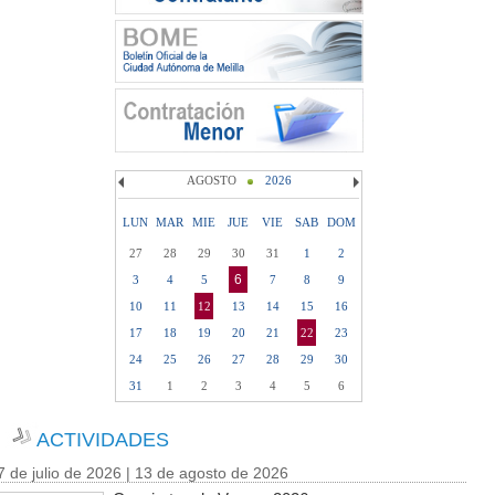
AGOSTO
2026
LUN
MAR
MIE
JUE
VIE
SAB
DOM
27
28
29
30
31
1
2
6
3
4
5
7
8
9
10
11
12
13
14
15
16
17
18
19
20
21
22
23
24
25
26
27
28
29
30
31
1
2
3
4
5
6
ACTIVIDADES
7 de julio de 2026 | 13 de agosto de 2026