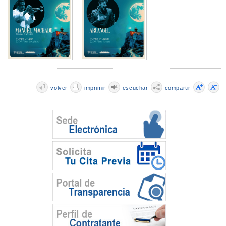
volver
imprimir
escuchar
compartir