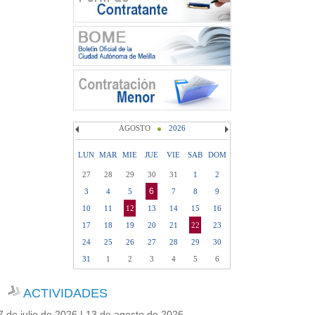
AGOSTO
2026
LUN
MAR
MIE
JUE
VIE
SAB
DOM
27
28
29
30
31
1
2
6
3
4
5
7
8
9
10
11
12
13
14
15
16
17
18
19
20
21
22
23
24
25
26
27
28
29
30
31
1
2
3
4
5
6
ACTIVIDADES
7 de julio de 2026 | 13 de agosto de 2026