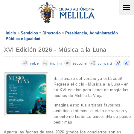
Inicio
Servicios
Directorio
Presidencia, Administración
Pública e Igualdad
XVI Edición 2026 - Música a la Luna
volver
imprimir
escuchar
compartir
¡El planazo del verano ya está aquí!
Regresa el ciclo «Música a la Luna» en
su XVI edición para llenar de magia las
noches de Melilla la Vieja.
Imagina esto: tus artistas favoritos,
acústicos íntimos, el cielo de verano y
un entorno histórico único. ¡No se puede
pedir más!
Apunta las fechas de este 2026 (¡todos los conciertos son en