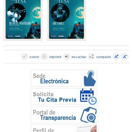
volver
imprimir
escuchar
compartir