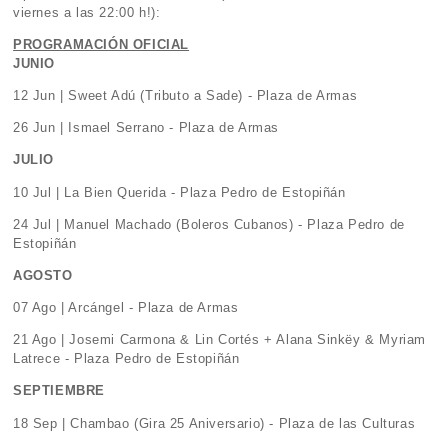
viernes a las 22:00 h!):
PROGRAMACIÓN OFICIAL
JUNIO
12 Jun | Sweet Adú (Tributo a Sade) - Plaza de Armas
26 Jun | Ismael Serrano - Plaza de Armas
JULIO
10 Jul | La Bien Querida - Plaza Pedro de Estopiñán
24 Jul | Manuel Machado (Boleros Cubanos) - Plaza Pedro de
Estopiñán
AGOSTO
07 Ago | Arcángel - Plaza de Armas
21 Ago | Josemi Carmona & Lin Cortés + Alana Sinkëy & Myriam
Latrece - Plaza Pedro de Estopiñán
SEPTIEMBRE
18 Sep | Chambao (Gira 25 Aniversario) - Plaza de las Culturas