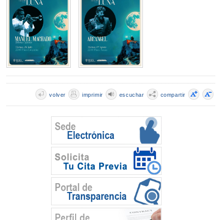
volver
imprimir
escuchar
compartir