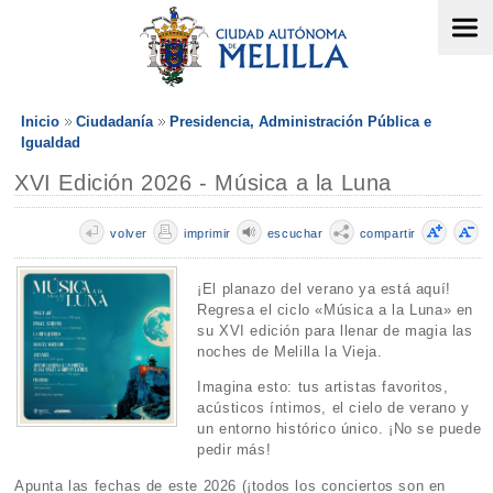
Inicio
Ciudadanía
Presidencia, Administración Pública e
Igualdad
XVI Edición 2026 - Música a la Luna
volver
imprimir
escuchar
compartir
¡El planazo del verano ya está aquí!
Regresa el ciclo «Música a la Luna» en
su XVI edición para llenar de magia las
noches de Melilla la Vieja.
Imagina esto: tus artistas favoritos,
acústicos íntimos, el cielo de verano y
un entorno histórico único. ¡No se puede
pedir más!
Apunta las fechas de este 2026 (¡todos los conciertos son en