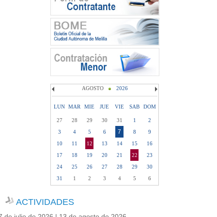
AGOSTO
2026
LUN
MAR
MIE
JUE
VIE
SAB
DOM
27
28
29
30
31
1
2
7
3
4
5
6
8
9
10
11
12
13
14
15
16
17
18
19
20
21
22
23
24
25
26
27
28
29
30
31
1
2
3
4
5
6
ACTIVIDADES
7 de julio de 2026 | 13 de agosto de 2026