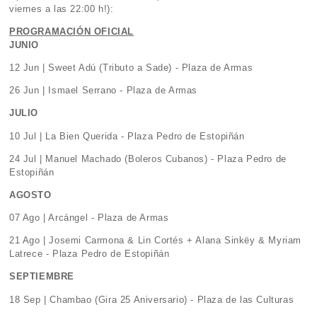
viernes a las 22:00 h!):
PROGRAMACIÓN OFICIAL
JUNIO
12 Jun | Sweet Adú (Tributo a Sade) - Plaza de Armas
26 Jun | Ismael Serrano - Plaza de Armas
JULIO
10 Jul | La Bien Querida - Plaza Pedro de Estopiñán
24 Jul | Manuel Machado (Boleros Cubanos) - Plaza Pedro de
Estopiñán
AGOSTO
07 Ago | Arcángel - Plaza de Armas
21 Ago | Josemi Carmona & Lin Cortés + Alana Sinkëy & Myriam
Latrece - Plaza Pedro de Estopiñán
SEPTIEMBRE
18 Sep | Chambao (Gira 25 Aniversario) - Plaza de las Culturas