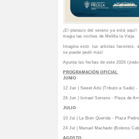
¡El planazo del verano ya está aquí!
magia las noches de Melilla la Vieja.
Imagina esto: tus artistas favoritos, 
se puede pedir más!
Apunta las fechas de este 2026 (¡todos
PROGRAMACIÓN OFICIAL
JUNIO
12 Jun | Sweet Adú (Tributo a Sade) 
26 Jun | Ismael Serrano - Plaza de A
JULIO
10 Jul | La Bien Querida - Plaza Pedr
24 Jul | Manuel Machado (Boleros Cub
AGOSTO