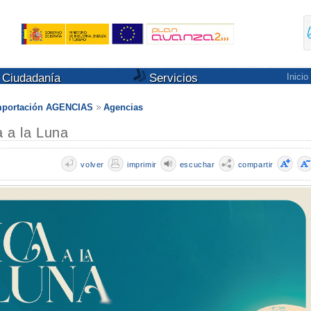
Ciudadanía
Servicios
Inicio
Importación AGENCIAS
Agencias
a a la Luna
volver
imprimir
escuchar
compartir