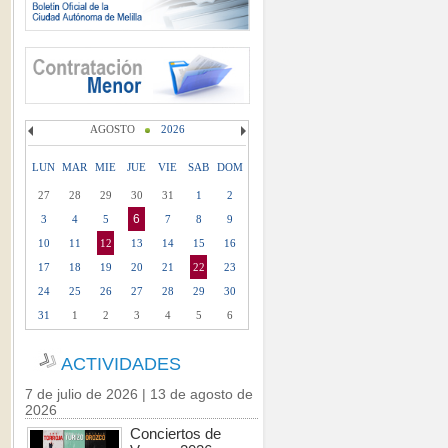
AGOSTO
2026
LUN
MAR
MIE
JUE
VIE
SAB
DOM
27
28
29
30
31
1
2
6
3
4
5
7
8
9
10
11
12
13
14
15
16
17
18
19
20
21
22
23
24
25
26
27
28
29
30
31
1
2
3
4
5
6
ACTIVIDADES
7 de julio de 2026 | 13 de agosto de
2026
Conciertos de