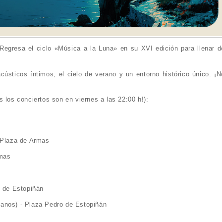
 Regresa el ciclo «Música a la Luna» en su XVI edición para llenar d
acústicos íntimos, el cielo de verano y un entorno histórico único. ¡N
 los conciertos son en viernes a las 22:00 h!):
- Plaza de Armas
rmas
o de Estopiñán
anos) - Plaza Pedro de Estopiñán