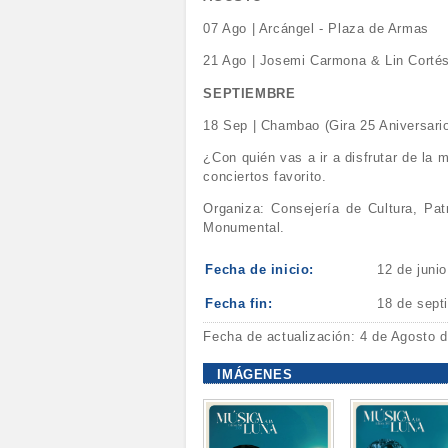
07 Ago | Arcángel - Plaza de Armas
21 Ago | Josemi Carmona & Lin Cortés
SEPTIEMBRE
18 Sep | Chambao (Gira 25 Aniversario
¿Con quién vas a ir a disfrutar de la
conciertos favorito.
Organiza: Consejería de Cultura, Pa
Monumental.
Fecha de inicio:
12 de juni
Fecha fin:
18 de sept
Fecha de actualización: 4 de Agosto 
IMÁGENES