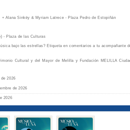
 + Alana Sinkëy & Myriam Latrece - Plaza Pedro de Estopiñán
) - Plaza de las Culturas
 música bajo las estrellas? Etiqueta en comentarios a tu acompañante d
trimonio Cultural y del Mayor de Melilla y Fundación MELILLA Ciuda
o de 2026
iembre de 2026
de 2026