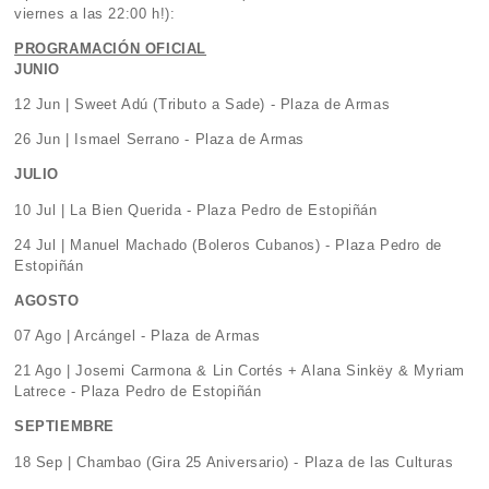
viernes a las 22:00 h!):
PROGRAMACIÓN OFICIAL
JUNIO
12 Jun | Sweet Adú (Tributo a Sade) - Plaza de Armas
26 Jun | Ismael Serrano - Plaza de Armas
JULIO
10 Jul | La Bien Querida - Plaza Pedro de Estopiñán
24 Jul | Manuel Machado (Boleros Cubanos) - Plaza Pedro de
Estopiñán
AGOSTO
07 Ago | Arcángel - Plaza de Armas
21 Ago | Josemi Carmona & Lin Cortés + Alana Sinkëy & Myriam
Latrece - Plaza Pedro de Estopiñán
SEPTIEMBRE
18 Sep | Chambao (Gira 25 Aniversario) - Plaza de las Culturas