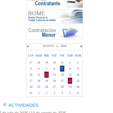
AGOSTO
2026
LUN
MAR
MIE
JUE
VIE
SAB
DOM
27
28
29
30
31
1
2
7
3
4
5
6
8
9
10
11
12
13
14
15
16
17
18
19
20
21
22
23
24
25
26
27
28
29
30
31
1
2
3
4
5
6
ACTIVIDADES
7 de julio de 2026 | 13 de agosto de 2026