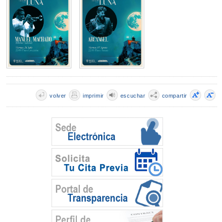
volver
imprimir
escuchar
compartir