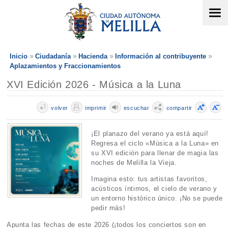
Inicio
Ciudadanía
Hacienda
Información al contribuyente
Aplazamientos y Fraccionamientos
XVI Edición 2026 - Música a la Luna
volver
imprimir
escuchar
compartir
¡El planazo del verano ya está aquí!
Regresa el ciclo «Música a la Luna» en
su XVI edición para llenar de magia las
noches de Melilla la Vieja.
Imagina esto: tus artistas favoritos,
acústicos íntimos, el cielo de verano y
un entorno histórico único. ¡No se puede
pedir más!
Apunta las fechas de este 2026 (¡todos los conciertos son en