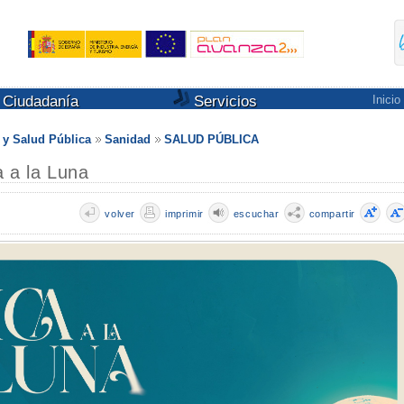
Ciudadanía
Servicios
Inicio
s y Salud Pública
Sanidad
SALUD PÚBLICA
a a la Luna
volver
imprimir
escuchar
compartir