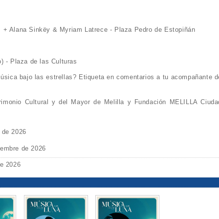
 + Alana Sinkëy & Myriam Latrece - Plaza Pedro de Estopiñán
) - Plaza de las Culturas
 música bajo las estrellas? Etiqueta en comentarios a tu acompañante d
trimonio Cultural y del Mayor de Melilla y Fundación MELILLA Ciuda
o de 2026
iembre de 2026
de 2026