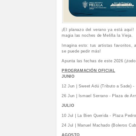
¡El planazo del verano ya está aquí!
magia las noches de Melilla la Vieja.
Imagina esto: tus artistas favoritos, 
se puede pedir más!
Apunta las fechas de este 2026 (¡todos
PROGRAMACIÓN OFICIAL
JUNIO
12 Jun | Sweet Adú (Tributo a Sade) 
26 Jun | Ismael Serrano - Plaza de A
JULIO
10 Jul | La Bien Querida - Plaza Pedr
24 Jul | Manuel Machado (Boleros Cub
AGOSTO