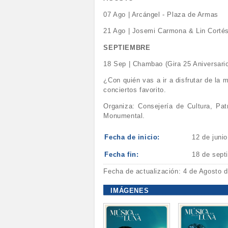
07 Ago | Arcángel - Plaza de Armas
21 Ago | Josemi Carmona & Lin Cortés
SEPTIEMBRE
18 Sep | Chambao (Gira 25 Aniversario
¿Con quién vas a ir a disfrutar de la
conciertos favorito.
Organiza: Consejería de Cultura, Pa
Monumental.
Fecha de inicio:
12 de juni
Fecha fin:
18 de sept
Fecha de actualización: 4 de Agosto 
IMÁGENES