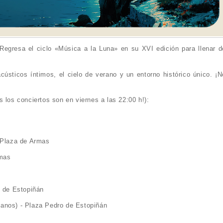
 Regresa el ciclo «Música a la Luna» en su XVI edición para llenar d
acústicos íntimos, el cielo de verano y un entorno histórico único. ¡N
 los conciertos son en viernes a las 22:00 h!):
- Plaza de Armas
rmas
o de Estopiñán
anos) - Plaza Pedro de Estopiñán