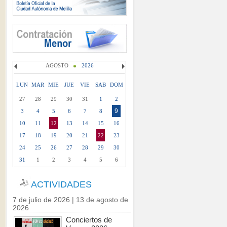
AGOSTO
2026
LUN
MAR
MIE
JUE
VIE
SAB
DOM
27
28
29
30
31
1
2
9
3
4
5
6
7
8
10
11
12
13
14
15
16
17
18
19
20
21
22
23
24
25
26
27
28
29
30
31
1
2
3
4
5
6
ACTIVIDADES
7 de julio de 2026 | 13 de agosto de
2026
Conciertos de