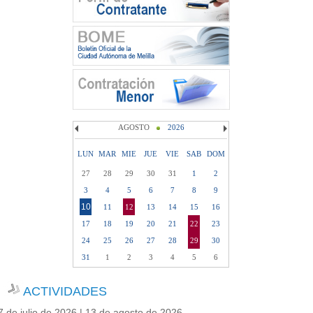
AGOSTO
2026
LUN
MAR
MIE
JUE
VIE
SAB
DOM
27
28
29
30
31
1
2
3
4
5
6
7
8
9
10
11
12
13
14
15
16
17
18
19
20
21
22
23
24
25
26
27
28
29
30
31
1
2
3
4
5
6
ACTIVIDADES
7 de julio de 2026 | 13 de agosto de 2026