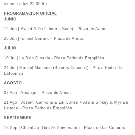
viernes a las 22:00 h!):
PROGRAMACIÓN OFICIAL
JUNIO
12 Jun | Sweet Adú (Tributo a Sade) - Plaza de Armas
26 Jun | Ismael Serrano - Plaza de Armas
JULIO
10 Jul | La Bien Querida - Plaza Pedro de Estopiñán
24 Jul | Manuel Machado (Boleros Cubanos) - Plaza Pedro de
Estopiñán
AGOSTO
07 Ago | Arcángel - Plaza de Armas
21 Ago | Josemi Carmona & Lin Cortés + Alana Sinkëy & Myriam
Latrece - Plaza Pedro de Estopiñán
SEPTIEMBRE
18 Sep | Chambao (Gira 25 Aniversario) - Plaza de las Culturas