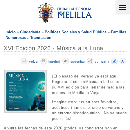
Inicio
Ciudadanía
Políticas Sociales y Salud Pública
Familias
Numerosas
Tramitación
XVI Edición 2026 - Música a la Luna
volver
imprimir
escuchar
compartir
¡El planazo del verano ya está aquí!
Regresa el ciclo «Música a la Luna» en
su XVI edición para llenar de magia las
noches de Melilla la Vieja.
Imagina esto: tus artistas favoritos,
acústicos íntimos, el cielo de verano y
un entorno histórico único. ¡No se puede
pedir más!
Apunta las fechas de este 2026 (¡todos los conciertos son en