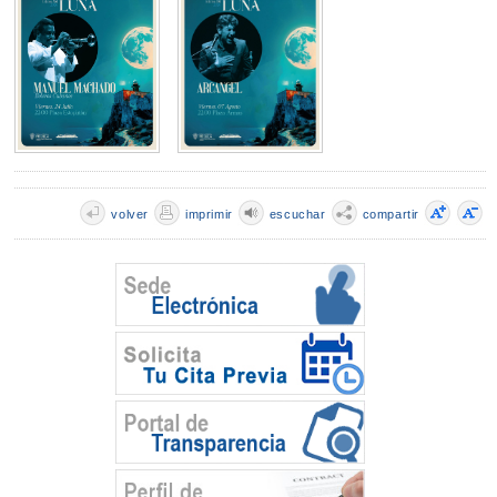
volver
imprimir
escuchar
compartir