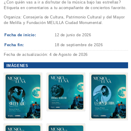
¿Con quién vas a ir a disfrutar de la música bajo las estrellas?
Etiqueta en comentarios a tu acompañante de conciertos favorito.
Organiza: Consejería de Cultura, Patrimonio Cultural y del Mayor
de Melilla y Fundación MELILLA Ciudad Monumental.
Fecha de inicio:
12 de junio de 2026
Fecha fin:
18 de septiembre de 2026
Fecha de actualización: 4 de Agosto de 2026
IMÁGENES