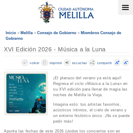
Inicio
Melilla
Consejo de Gobierno
Miembros Consejo de
Gobierno
XVI Edición 2026 - Música a la Luna
volver
imprimir
escuchar
compartir
¡El planazo del verano ya está aquí!
Regresa el ciclo «Música a la Luna» en
su XVI edición para llenar de magia las
noches de Melilla la Vieja.
Imagina esto: tus artistas favoritos,
acústicos íntimos, el cielo de verano y
un entorno histórico único. ¡No se puede
pedir más!
Apunta las fechas de este 2026 (¡todos los conciertos son en