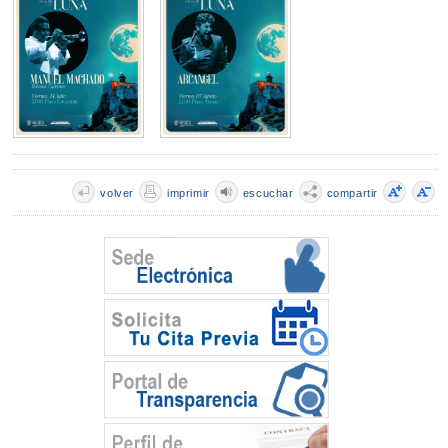
volver
imprimir
escuchar
compartir