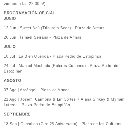
viernes a las 22:00 h!):
PROGRAMACIÓN OFICIAL
JUNIO
12 Jun | Sweet Adú (Tributo a Sade) - Plaza de Armas
26 Jun | Ismael Serrano - Plaza de Armas
JULIO
10 Jul | La Bien Querida - Plaza Pedro de Estopiñán
24 Jul | Manuel Machado (Boleros Cubanos) - Plaza Pedro de
Estopiñán
AGOSTO
07 Ago | Arcángel - Plaza de Armas
21 Ago | Josemi Carmona & Lin Cortés + Alana Sinkëy & Myriam
Latrece - Plaza Pedro de Estopiñán
SEPTIEMBRE
18 Sep | Chambao (Gira 25 Aniversario) - Plaza de las Culturas