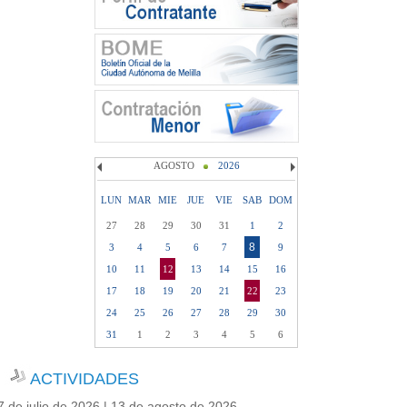
AGOSTO
2026
LUN
MAR
MIE
JUE
VIE
SAB
DOM
27
28
29
30
31
1
2
8
3
4
5
6
7
9
10
11
12
13
14
15
16
17
18
19
20
21
22
23
24
25
26
27
28
29
30
31
1
2
3
4
5
6
ACTIVIDADES
7 de julio de 2026 | 13 de agosto de 2026