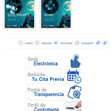
volver
imprimir
escuchar
compartir