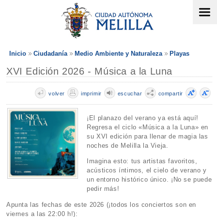
Inicio
Ciudadanía
Medio Ambiente y Naturaleza
Playas
XVI Edición 2026 - Música a la Luna
volver
imprimir
escuchar
compartir
¡El planazo del verano ya está aquí!
Regresa el ciclo «Música a la Luna» en
su XVI edición para llenar de magia las
noches de Melilla la Vieja.
Imagina esto: tus artistas favoritos,
acústicos íntimos, el cielo de verano y
un entorno histórico único. ¡No se puede
pedir más!
Apunta las fechas de este 2026 (¡todos los conciertos son en
viernes a las 22:00 h!):