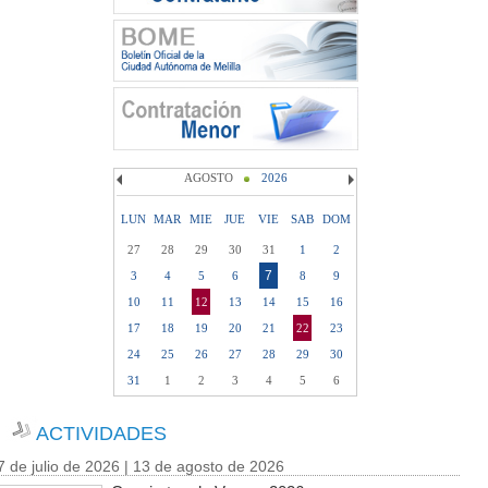
AGOSTO
2026
LUN
MAR
MIE
JUE
VIE
SAB
DOM
27
28
29
30
31
1
2
7
3
4
5
6
8
9
10
11
12
13
14
15
16
17
18
19
20
21
22
23
24
25
26
27
28
29
30
31
1
2
3
4
5
6
ACTIVIDADES
7 de julio de 2026 | 13 de agosto de 2026