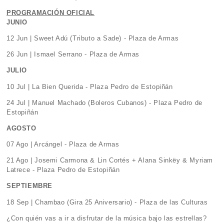
PROGRAMACIÓN OFICIAL
JUNIO
12 Jun | Sweet Adú (Tributo a Sade) - Plaza de Armas
26 Jun | Ismael Serrano - Plaza de Armas
JULIO
10 Jul | La Bien Querida - Plaza Pedro de Estopiñán
24 Jul | Manuel Machado (Boleros Cubanos) - Plaza Pedro de
Estopiñán
AGOSTO
07 Ago | Arcángel - Plaza de Armas
21 Ago | Josemi Carmona & Lin Cortés + Alana Sinkëy & Myriam
Latrece - Plaza Pedro de Estopiñán
SEPTIEMBRE
18 Sep | Chambao (Gira 25 Aniversario) - Plaza de las Culturas
¿Con quién vas a ir a disfrutar de la música bajo las estrellas?