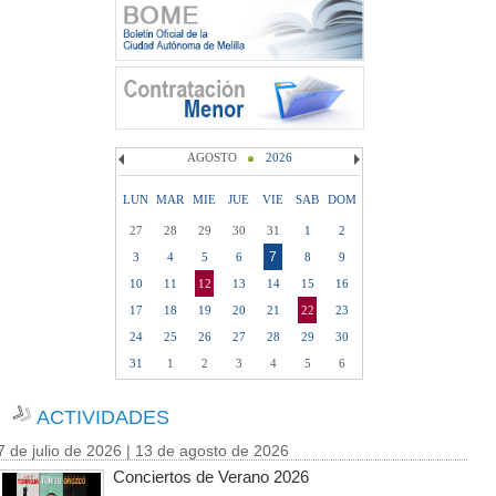
AGOSTO
2026
LUN
MAR
MIE
JUE
VIE
SAB
DOM
27
28
29
30
31
1
2
7
3
4
5
6
8
9
10
11
12
13
14
15
16
17
18
19
20
21
22
23
24
25
26
27
28
29
30
31
1
2
3
4
5
6
ACTIVIDADES
7 de julio de 2026 | 13 de agosto de 2026
Conciertos de Verano 2026