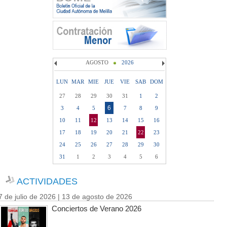
AGOSTO
2026
LUN
MAR
MIE
JUE
VIE
SAB
DOM
27
28
29
30
31
1
2
6
3
4
5
7
8
9
10
11
12
13
14
15
16
17
18
19
20
21
22
23
24
25
26
27
28
29
30
31
1
2
3
4
5
6
ACTIVIDADES
7 de julio de 2026 | 13 de agosto de 2026
Conciertos de Verano 2026