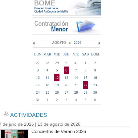
AGOSTO
2026
LUN
MAR
MIE
JUE
VIE
SAB
DOM
27
28
29
30
31
1
2
6
3
4
5
7
8
9
10
11
12
13
14
15
16
17
18
19
20
21
22
23
24
25
26
27
28
29
30
31
1
2
3
4
5
6
ACTIVIDADES
7 de julio de 2026 | 13 de agosto de 2026
Conciertos de Verano 2026