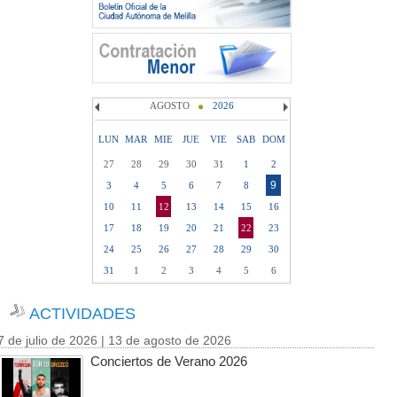
AGOSTO
2026
LUN
MAR
MIE
JUE
VIE
SAB
DOM
27
28
29
30
31
1
2
9
3
4
5
6
7
8
10
11
12
13
14
15
16
17
18
19
20
21
22
23
24
25
26
27
28
29
30
31
1
2
3
4
5
6
ACTIVIDADES
7 de julio de 2026 | 13 de agosto de 2026
Conciertos de Verano 2026