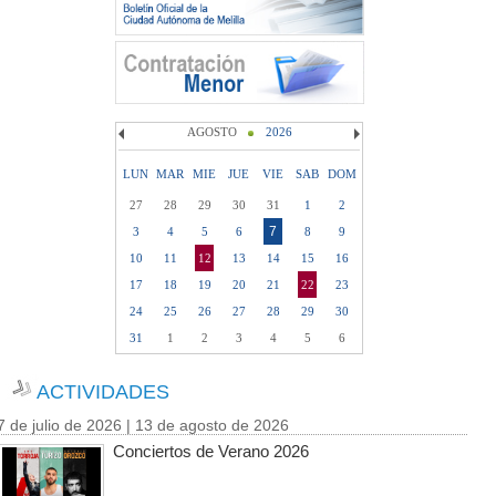
AGOSTO
2026
LUN
MAR
MIE
JUE
VIE
SAB
DOM
27
28
29
30
31
1
2
7
3
4
5
6
8
9
10
11
12
13
14
15
16
17
18
19
20
21
22
23
24
25
26
27
28
29
30
31
1
2
3
4
5
6
ACTIVIDADES
7 de julio de 2026 | 13 de agosto de 2026
Conciertos de Verano 2026