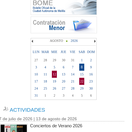
AGOSTO
2026
LUN
MAR
MIE
JUE
VIE
SAB
DOM
27
28
29
30
31
1
2
8
3
4
5
6
7
9
10
11
12
13
14
15
16
17
18
19
20
21
22
23
24
25
26
27
28
29
30
31
1
2
3
4
5
6
ACTIVIDADES
7 de julio de 2026 | 13 de agosto de 2026
Conciertos de Verano 2026