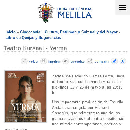
Inicio
Ciudadanía
Cultura, Patrimonio Cultural y del Mayor
Libro de Quejas y Sugerencias
Teatro Kursaal - Yerma
volver
imprimir
escuchar
compartir
Yerma, de Federico García Lorca, llega
al Teatro Kursaal Fernando Arrabal los
próximos 22 y 23 de mayo a las 20:15
h.
Una impactante producción de Estudio
Andalucía, dirigida por Richard
Sahagún, que reinterpreta uno de los
grandes clásicos del teatro español con
una mirada contemporánea, poética y
emocionante.