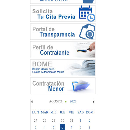
AGOSTO
2026
LUN
MAR
MIE
JUE
VIE
SAB
DOM
27
28
29
30
31
1
2
6
3
4
5
7
8
9