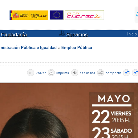
Ciudadanía
Servicios
Inicio
nistración Pública e Igualdad
Empleo Público
volver
imprimir
escuchar
compartir