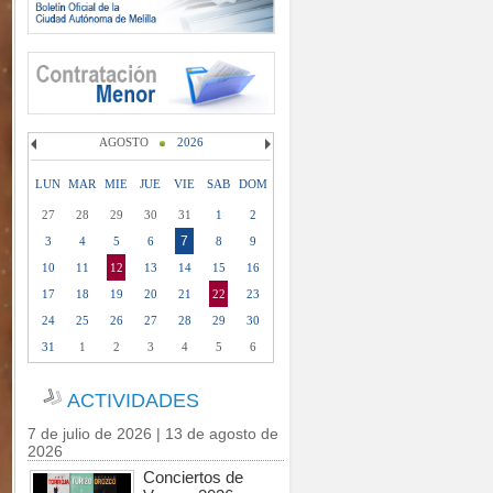
AGOSTO
2026
LUN
MAR
MIE
JUE
VIE
SAB
DOM
27
28
29
30
31
1
2
7
3
4
5
6
8
9
10
11
12
13
14
15
16
17
18
19
20
21
22
23
24
25
26
27
28
29
30
31
1
2
3
4
5
6
ACTIVIDADES
7 de julio de 2026 | 13 de agosto de
2026
Conciertos de