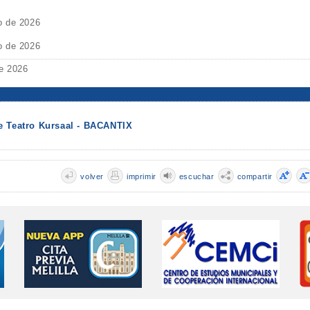
o de 2026
o de 2026
e 2026
e Teatro Kursaal - BACANTIX
volver
imprimir
escuchar
compartir