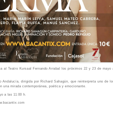
ga al Teatro Kursaal Fernando Arrabal los próximos 22 y 23 de mayo 
 Andalucía, dirigida por Richard Sahagún, que reinterpreta uno de lo
con una mirada contemporánea, poética y emocionante.
yo a las 11:00 h.
ww.bacantix.com