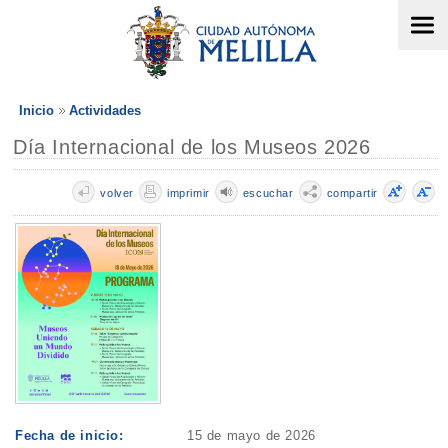
Inicio
Actividades
Día Internacional de los Museos 2026
volver
imprimir
escuchar
compartir
Fecha de inicio:
15 de mayo de 2026