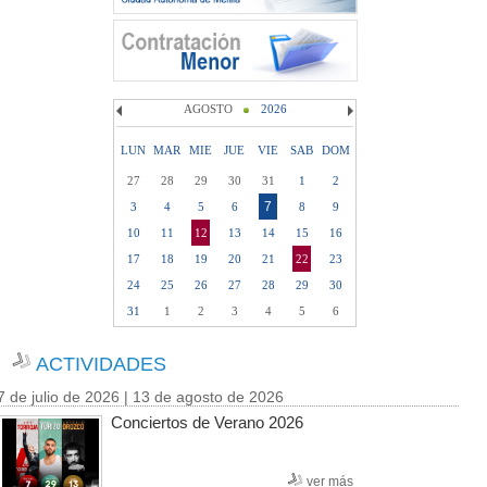
AGOSTO
2026
LUN
MAR
MIE
JUE
VIE
SAB
DOM
27
28
29
30
31
1
2
7
3
4
5
6
8
9
10
11
12
13
14
15
16
17
18
19
20
21
22
23
24
25
26
27
28
29
30
31
1
2
3
4
5
6
ACTIVIDADES
7 de julio de 2026 | 13 de agosto de 2026
Conciertos de Verano 2026
ver más