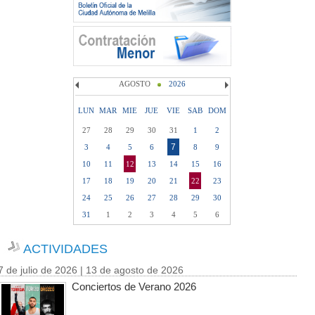
AGOSTO
2026
LUN
MAR
MIE
JUE
VIE
SAB
DOM
27
28
29
30
31
1
2
7
3
4
5
6
8
9
10
11
12
13
14
15
16
17
18
19
20
21
22
23
24
25
26
27
28
29
30
31
1
2
3
4
5
6
ACTIVIDADES
7 de julio de 2026 | 13 de agosto de 2026
Conciertos de Verano 2026